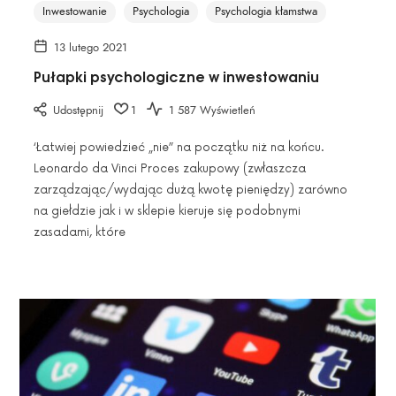
Inwestowanie
Psychologia
Psychologia kłamstwa
13 lutego 2021
Pułapki psychologiczne w inwestowaniu
Udostępnij
1
1 587 Wyświetleń
‘Łatwiej powiedzieć „nie” na początku niż na końcu.
Leonardo da Vinci Proces zakupowy (zwłaszcza
zarządzając/wydając dużą kwotę pieniędzy) zarówno
na giełdzie jak i w sklepie kieruje się podobnymi
zasadami, które