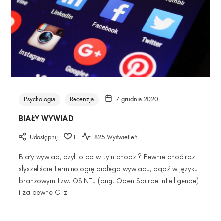
Psychologia
Recenzja
7 grudnia 2020
BIAŁY WYWIAD
Udostępnij
1
825 Wyświetleń
Biały wywiad, czyli o co w tym chodzi? Pewnie choć raz
słyszeliście terminologię białego wywiadu, bądź w języku
branżowym tzw. OSINTu (ang. Open Source Intelligence)
i za pewne Ci z