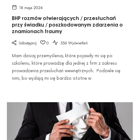
18 maja 2024
BHP rozmów otwierających / przesłuchań
przy świadku / poszkodowanym zdarzenia o
znamionach traumy
Udostępnij
0
356 Wyświetleń
Mam dzisiaj przemyślenia, które pojawiły mi się po
szkoleniu, które prowadzę dla jednej z firm z zakresu
prowadzenia przesluchań wewnętrznych. Podziele się
nimi, bo wydają mi się bardzo istotne w