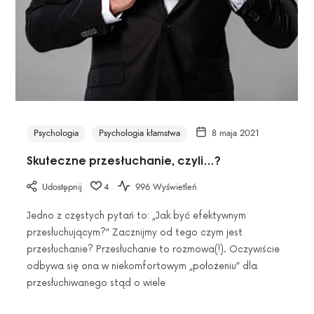
Psychologia
Psychologia kłamstwa
8 maja 2021
Skuteczne przesłuchanie, czyli…?
Udostępnij
4
996 Wyświetleń
Jedno z częstych pytań to: „Jak być efektywnym
przesłuchującym?” Zacznijmy od tego czym jest
przesłuchanie? Przesłuchanie to rozmowa(!). Oczywiście
odbywa się ona w niekomfortowym „położeniu” dla
przesłuchiwanego stąd o wiele