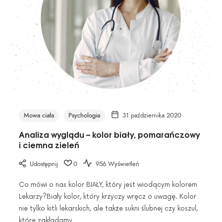
Mowa ciała
Psychologia
31 października 2020
Analiza wyglądu – kolor biały, pomarańczowy
i ciemna zieleń
Udostępnij
0
956 Wyświetleń
Co mówi o nas kolor BIAŁY, który jest wiodącym kolorem
Lekarzy?Biały kolor, który krzyczy wręcz o uwagę. Kolor
nie tylko kitli lekarskich, ale także sukni ślubnej czy koszul,
które zakładamy