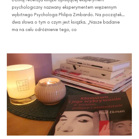
Dzisiaj recenzja książki opisującej eksperyment
psychologiczny nazwany eksperymentem więziennym
wybitnego Psychologa Philipa Zimbardo. Na początek…
dwa słowa o tym o czym jest książka. „Nasze badanie
ma na celu odróżnienie tego, co