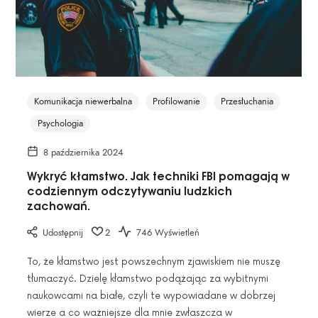
Komunikacja niewerbalna
Profilowanie
Przesłuchania
Psychologia
8 października 2024
Wykryć kłamstwo. Jak techniki FBI pomagają w
codziennym odczytywaniu ludzkich
zachowań.
Udostępnij
2
746 Wyświetleń
To, że kłamstwo jest powszechnym zjawiskiem nie muszę
tłumaczyć. Dzielę kłamstwo podążając za wybitnymi
naukowcami na białe, czyli te wypowiadane w dobrzej
wierze a co ważniejsze dla mnie zwłaszcza w