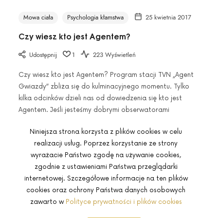
Mowa ciała
Psychologia kłamstwa
25 kwietnia 2017
Czy wiesz kto jest Agentem?
Udostępnij
1
223 Wyświetleń
Czy wiesz kto jest Agentem? Program stacji TVN „Agent
Gwiazdy” zbliża się do kulminacyjnego momentu. Tylko
kilka odcinków dzieli nas od dowiedzenia się kto jest
Agentem. Jeśli jesteśmy dobrymi obserwatorami
Niniejsza strona korzysta z plików cookies w celu
realizacji usług. Poprzez korzystanie ze strony
wyrażacie Państwo zgodę na używanie cookies,
zgodnie z ustawieniami Państwa przeglądarki
NOWSZE POSTY →
internetowej. Szczegółowe informacje na ten plików
cookies oraz ochrony Państwa danych osobowych
zawarto w
Polityce prywatności i plików cookies