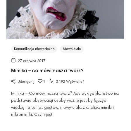
Komunikacja niewerbalna
Mowa ciała
27 czerwca 2017
Mimika – co mówi nasza twarz?
Udostępnij
1
3 192 Wyświetleń
Mimika – Co mówi nasza twarz? Aby wykryć kłamstwo na
podstawie obserwacji osoby ważne jest by łączyć
wiedzę na temat gestów, mowy ciała z analizą mimiki i
mikromimiki. Czym jest