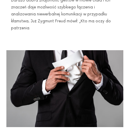
Bardzo dobra znajomość gestów w mowie ciała i ich
znaczeń daje możliwość szybkiego łączenia i
analizowania niewerbalnej komunikacji w przypadku
kłamstwa. Już Zygmunt Freud mówił: „Kto ma oczy do
patrzenia