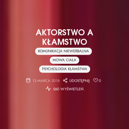
AKTORSTWO A
KŁAMSTWO
KOMUNIKACJA NIEWERBALNA
MOWA CIAŁA
PSYCHOLOGIA KŁAMSTWA
13 MARCA 2018
UDOSTĘPNIJ
0
560 WYŚWIETLEŃ