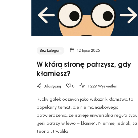
Bez kategorii
12 lipca 2025
W którą stronę patrzysz, gdy
kłamiesz?
Udostępnij
0
1 229 Wyświetleń
Ruchy gałek ocznych jako wskaźnik kłamstwa to
popularny temat, ale nie ma naukowego
potwierdzenia, że istnieje uniwersalna reguła typu
„jeśli patrzy w lewo – kłamie”. Niemniej jednak, ta
teoria utrwaliła