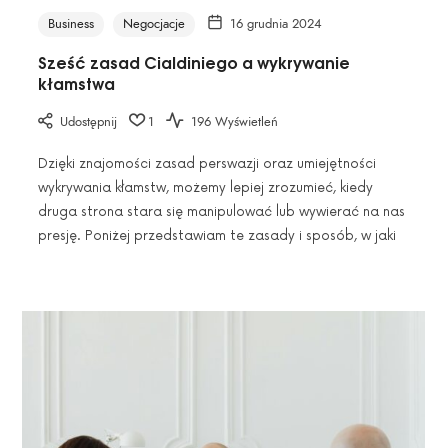
wykryć
Business
Negocjacje
16 grudnia 2024
kłamstwo".
Sześć zasad Cialdiniego a wykrywanie
kłamstwa
Udostępnij
1
196 Wyświetleń
Dzięki znajomości zasad perswazji oraz umiejętności
wykrywania kłamstw, możemy lepiej zrozumieć, kiedy
druga strona stara się manipulować lub wywierać na nas
presję. Poniżej przedstawiam te zasady i sposób, w jaki